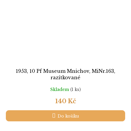
1953, 10 Pf Museum Mnichov, MiNr.163,
razítkované
Skladem
(1 ks)
140 Kč
Do košíku