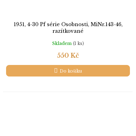
1951, 4-30 Pf série Osobnosti, MiNr.143-46,
razítkované
Skladem
(1 ks)
550 Kč
Do košíku