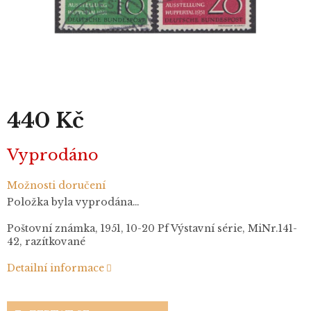
440 Kč
Měrná
Vyprodáno
cena:
Možnosti doručení
Položka byla vyprodána…
Poštovní známka, 1951, 10-20 Pf Výstavní série, MiNr.141-
42, razítkované
Detailní informace