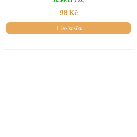
Skladem
(1 ks)
98 Kč
Do košíku