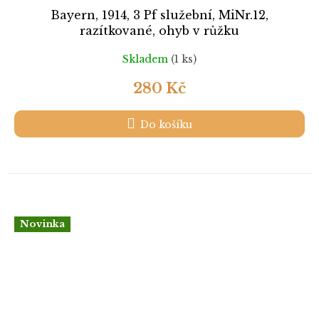
Bayern, 1914, 3 Pf služební, MiNr.12,
razítkované, ohyb v růžku
Skladem
(1 ks)
280 Kč
Do košíku
Novinka