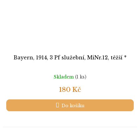
Bayern, 1914, 3 Pf služební, MiNr.12, těžší *
Skladem
(1 ks)
180 Kč
Do košíku