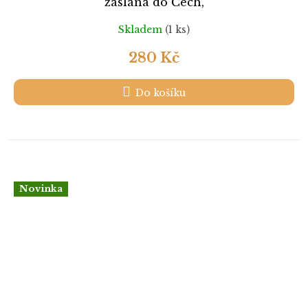
zaslaná do Čech,
Skladem
(1 ks)
280 Kč
Do košíku
Novinka