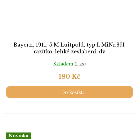
Bayern, 1911, 5 M Luitpold, typ I, MiNr.89I,
razítko, lehké zeslabení, dv
Skladem
(1 ks)
180 Kč
Do košíku
Novinka