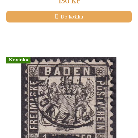
150 Kč
Do košíku
Novinka