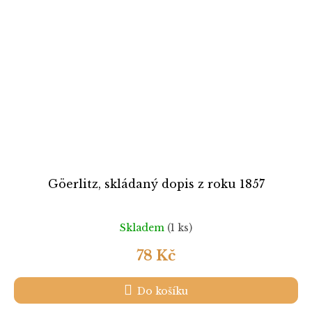
Göerlitz, skládaný dopis z roku 1857
Skladem
(1 ks)
78 Kč
Do košíku