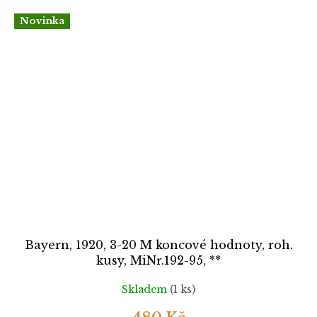
Novinka
Bayern, 1920, 3-20 M koncové hodnoty, roh.
kusy, MiNr.192-95, **
Skladem
(1 ks)