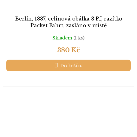
Berlín, 1887, celinová obálka 3 Pf, razítko
Packet Fahrt, zasláno v místě
Skladem
(1 ks)
380 Kč
Do košíku