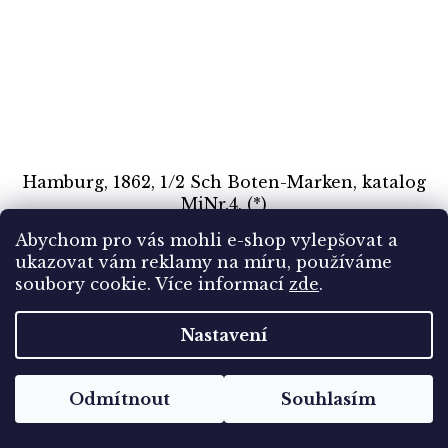
Hamburg, 1862, 1/2 Sch Boten-Marken, katalog
MiNr.4, (*)
Abychom pro vás mohli e-shop vylepšovat a
Skladem
(1 ks)
ukazovat vám reklamy na míru, používáme
98 Kč
soubory cookie.
Více informací
zde
.
Nastavení
Do košíku
Odmítnout
Souhlasím