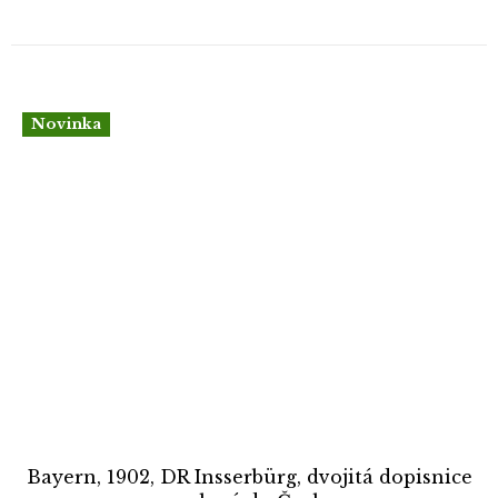
Novinka
Bayern, 1902, DR Insserbürg, dvojitá dopisnice