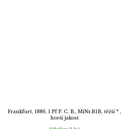
Frankfurt, 1886, 1 Pf P. C. B., MiNr.B1B, těžší * ,
horší jakost