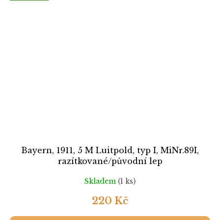
Bayern, 1911, 5 M Luitpold, typ I, MiNr.89I,
razítkované/původní lep
Skladem
(1 ks)
220 Kč