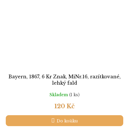
Bayern, 1867, 6 Kr Znak, MiNr.16, razítkované,
lehký fald
Skladem
(1 ks)
120 Kč
Do košíku