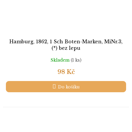
Hamburg, 1862, 1 Sch Boten-Marken, MiNr.3,
(*) bez lepu
Skladem
(1 ks)
98 Kč
Do košíku