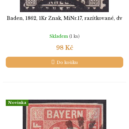
Baden, 1862, 1Kr Znak, MiNr.17, razítkované, dv
Skladem
(1 ks)
98 Kč
Do košíku
Novinka