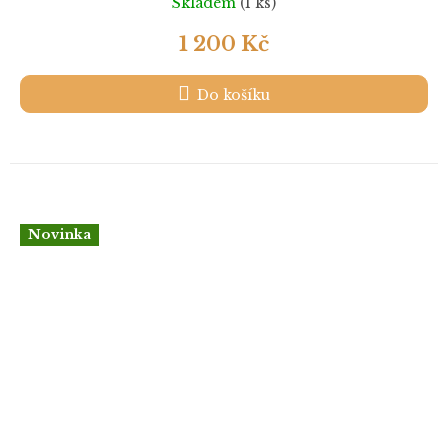
Skladem
(1 ks)
1 200 Kč
Do košíku
Novinka