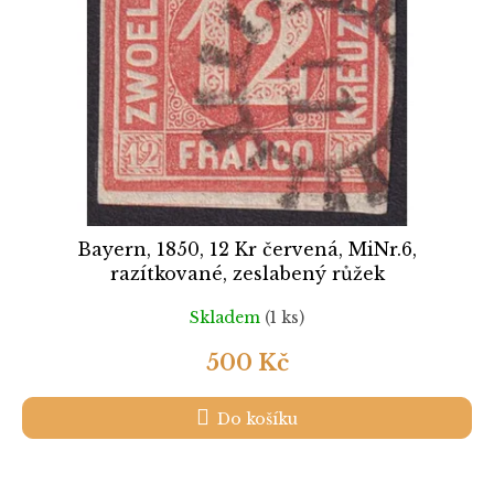
Bayern, 1850, 12 Kr červená, MiNr.6,
razítkované, zeslabený růžek
Skladem
(1 ks)
500 Kč
Do košíku