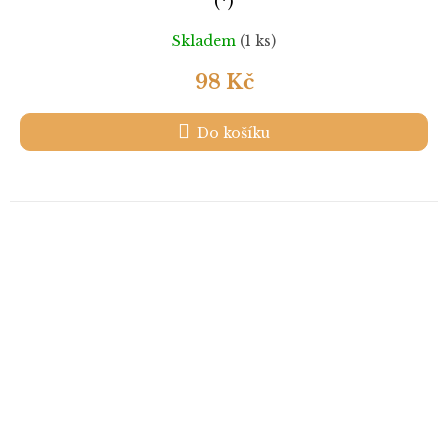
(*)
Skladem
(1 ks)
98 Kč
Do košíku