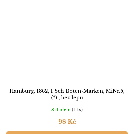
Hamburg, 1862, 1 Sch Boten-Marken, MiNr.5,
(*) , bez lepu
Skladem
(1 ks)
98 Kč