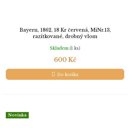
Bayern, 1862, 18 Kr červená, MiNr.13,
razítkované, drobný vlom
Skladem
(1 ks)
600 Kč
Do košíku
Novinka