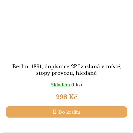
Berlin, 1891, dopisnice 2Pf zaslaná v místě,
stopy provozu, hledané
Skladem
(1 ks)
298 Kč
Do košíku