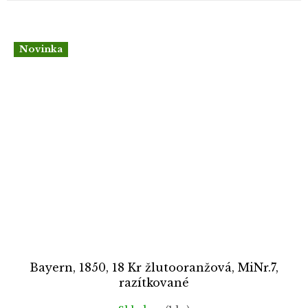
Novinka
Bayern, 1850, 18 Kr žlutooranžová, MiNr.7,
razítkované