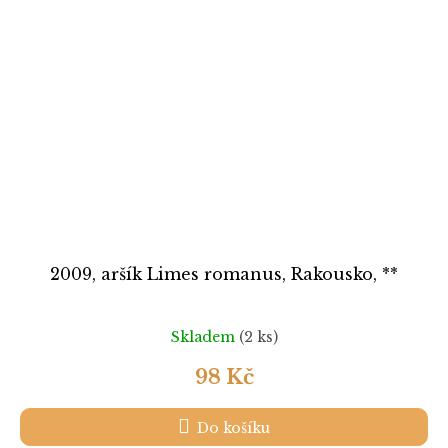
2009, aršík Limes romanus, Rakousko, **
Skladem
(2 ks)
98 Kč
Do košíku