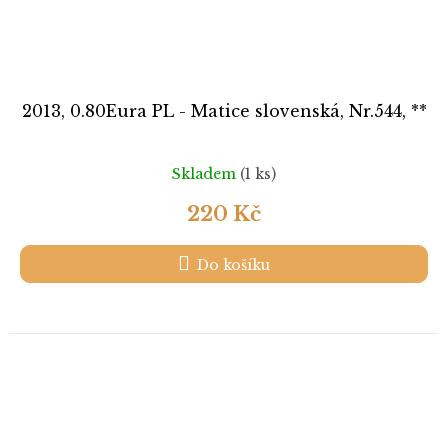
2013, 0.80Eura PL - Matice slovenská, Nr.544, **
Skladem
(1 ks)
220 Kč
Do košíku