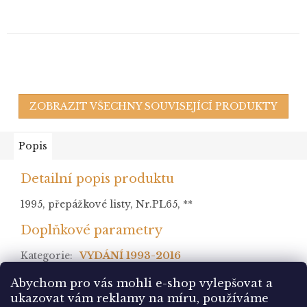
ZOBRAZIT VŠECHNY SOUVISEJÍCÍ PRODUKTY
Popis
Detailní popis produktu
1995, přepážkové listy, Nr.PL65, **
Doplňkové parametry
Kategorie
:
VYDÁNÍ 1993-2016
stav
:
Abychom pro vás mohli e-shop vylepšovat a
ukazovat vám reklamy na míru, používáme