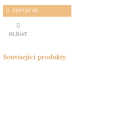
ZEPTAT SE
HLÍDAT
Související produkty