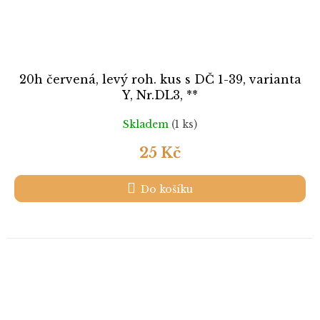
20h červená, levý roh. kus s DČ 1-39, varianta
Y, Nr.DL3, **
Skladem
(1 ks)
25 Kč
Do košíku