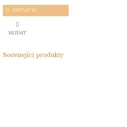
ZEPTAT SE
HLÍDAT
Související produkty