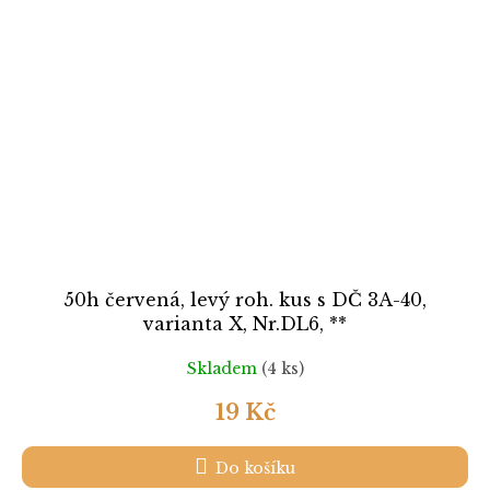
50h červená, levý roh. kus s DČ 3A-40,
varianta X, Nr.DL6, **
Skladem
(4 ks)
19 Kč
Do košíku