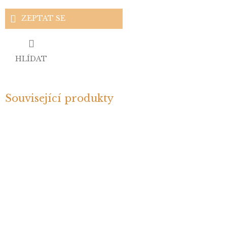
ZEPTAT SE
HLÍDAT
Související produkty