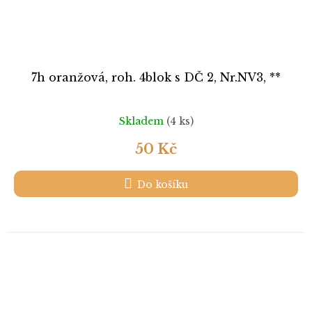
7h oranžová, roh. 4blok s DČ 2, Nr.NV3, **
Skladem
(4 ks)
50 Kč
Do košíku