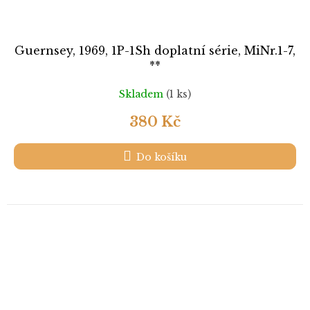
Guernsey, 1969, 1P-1Sh doplatní série, MiNr.1-7,
**
Skladem
(1 ks)
380 Kč
Do košíku