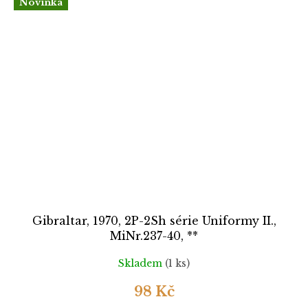
Novinka
Gibraltar, 1970, 2P-2Sh série Uniformy II.,
MiNr.237-40, **
Skladem
(1 ks)
98 Kč