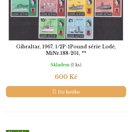
Gibraltar, 1967, 1/2P-1Pound série Lodě,
MiNr.188-201, **
Skladem
(1 ks)
600 Kč
Do košíku