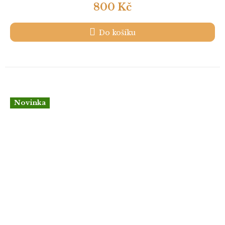
800 Kč
Do košíku
Novinka