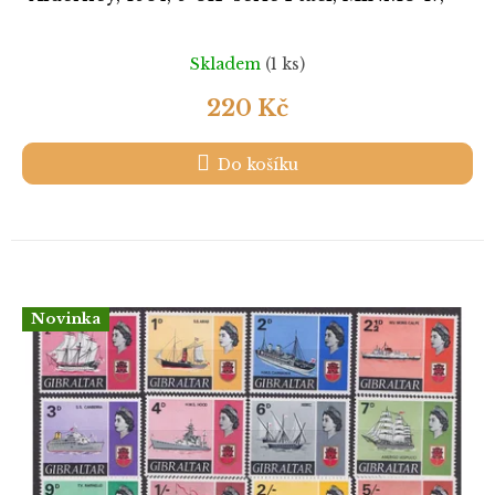
Skladem
(1 ks)
220 Kč
Do košíku
Novinka