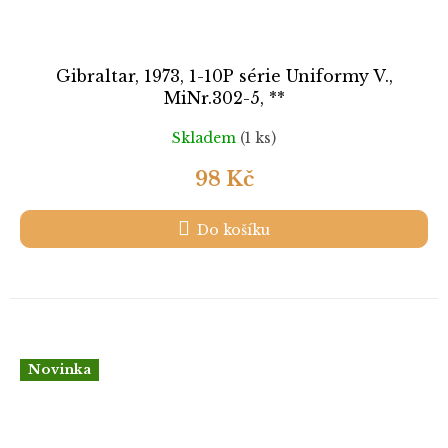
Gibraltar, 1973, 1-10P série Uniformy V.,
MiNr.302-5, **
Skladem
(1 ks)
98 Kč
Do košíku
Novinka