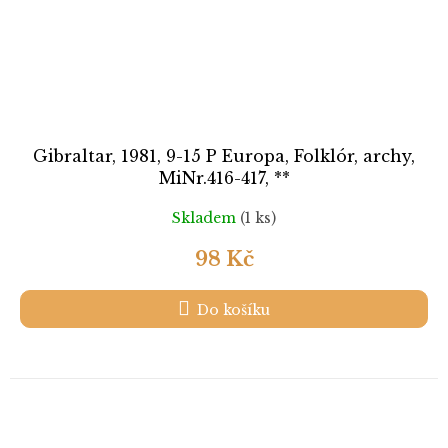
Gibraltar, 1981, 9-15 P Europa, Folklór, archy,
MiNr.416-417, **
Skladem
(1 ks)
98 Kč
Do košíku