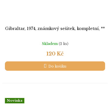
Gibraltar, 1974, známkový sešitek, kompletní, **
Skladem
(2 ks)
120 Kč
Do košíku
Novinka