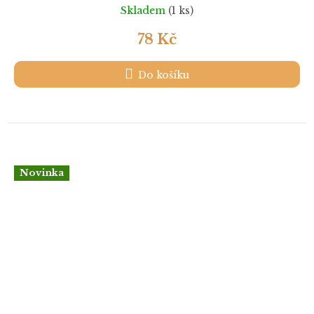
Skladem
(1 ks)
78 Kč
Do košíku
Novinka