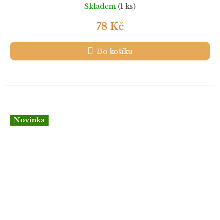
Skladem
(1 ks)
78 Kč
Do košíku
Novinka