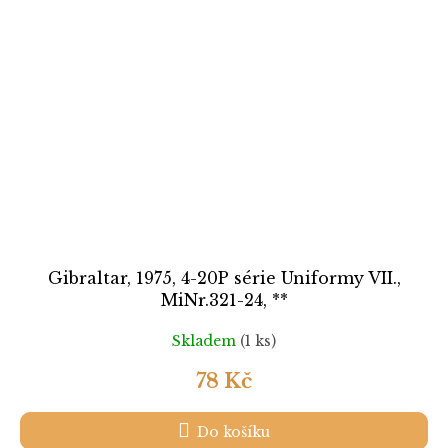
Gibraltar, 1975, 4-20P série Uniformy VII.,
MiNr.321-24, **
Skladem
(1 ks)
78 Kč
Do košíku