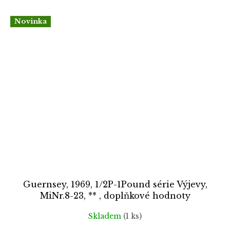
Novinka
Guernsey, 1969, 1/2P-1Pound série Výjevy,
MiNr.8-23, ** , doplňkové hodnoty
Skladem
(1 ks)