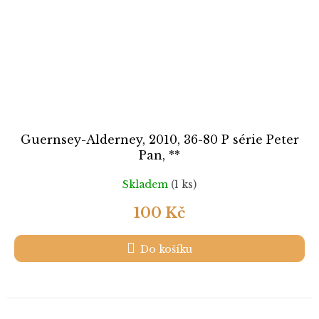
Guernsey-Alderney, 2010, 36-80 P série Peter
Pan, **
Skladem
(1 ks)
100 Kč
Do košíku