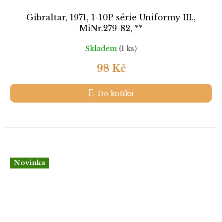
Gibraltar, 1971, 1-10P série Uniformy III.,
MiNr.279-82, **
Skladem
(1 ks)
98 Kč
Do košíku
Novinka