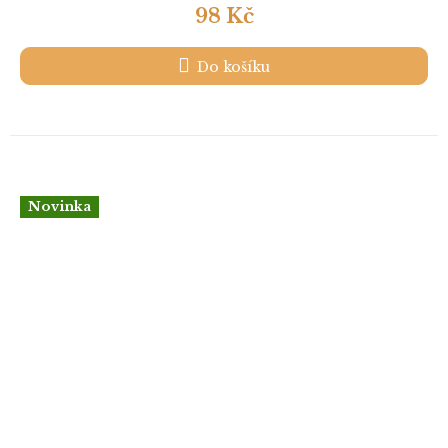
98 Kč
Do košíku
Novinka