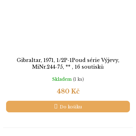
Gibraltar, 1971, 1/2P-1Poud série Výjevy,
MiNr.244-75, ** , 16 soutisků
Skladem
(1 ks)
480 Kč
Do košíku