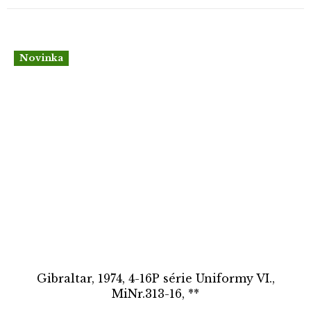
Novinka
Gibraltar, 1974, 4-16P série Uniformy VI.,
MiNr.313-16, **