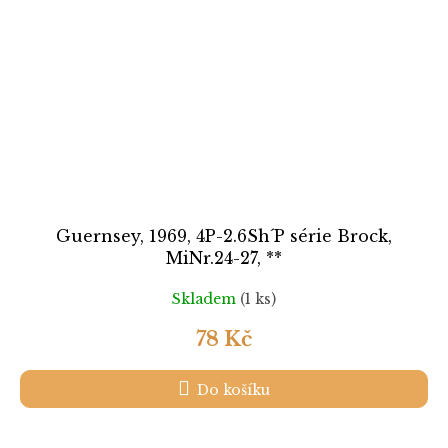
Guernsey, 1969, 4P-2.6Sh´P série Brock,
MiNr.24-27, **
Skladem
(1 ks)
78 Kč
Do košíku