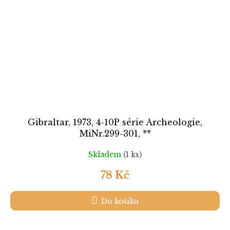
Gibraltar, 1973, 4-10P série Archeologie,
MiNr.299-301, **
Skladem
(1 ks)
78 Kč
Do košíku