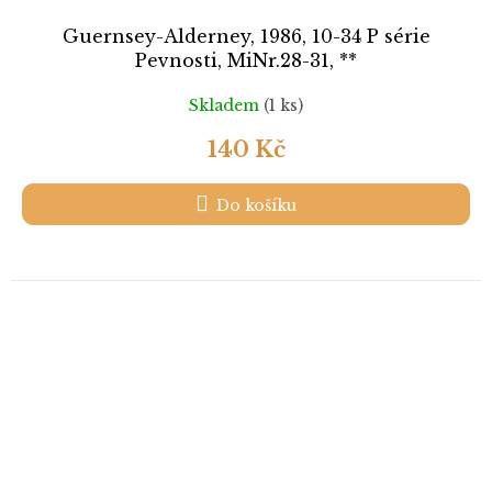
Guernsey-Alderney, 1986, 10-34 P série
Pevnosti, MiNr.28-31, **
Skladem
(1 ks)
140 Kč
Do košíku