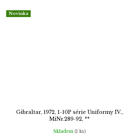
Novinka
Gibraltar, 1972, 1-10P série Uniformy IV.,
MiNr.289-92, **
Skladem
(1 ks)