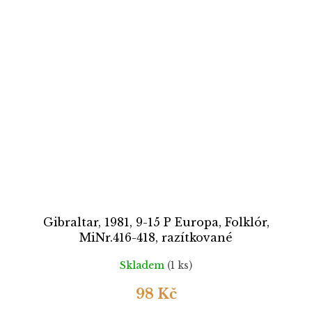
Gibraltar, 1981, 9-15 P Europa, Folklór,
MiNr.416-418, razítkované
Skladem
(1 ks)
98 Kč