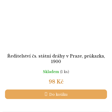
Ředitelství čs. státní dráhy v Praze, průkazka,
1900
Skladem
(1 ks)
98 Kč
Do košíku