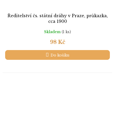
Ředitelství čs. státní dráhy v Praze, průkazka,
cca 1900
Skladem
(1 ks)
98 Kč
Do košíku