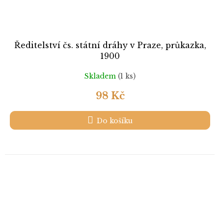
Ředitelství čs. státní dráhy v Praze, průkazka,
1900
Skladem
(1 ks)
98 Kč
Do košíku