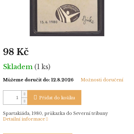
98 Kč
Měrná
Skladem
(1 ks)
cena:
Můžeme doručit do:
12.8.2026
Možnosti doručení
Přidat do košíku
Spartakiáda, 1980, průkazka do Severní tribuny
Detailní informace