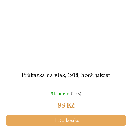
Průkazka na vlak, 1918, horší jakost
Skladem
(1 ks)
98 Kč
Do košíku