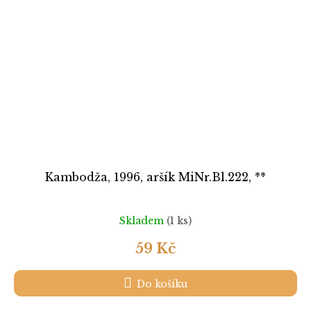
Kambodža, 1996, aršík MiNr.Bl.222, **
Skladem
(1 ks)
59 Kč
Do košíku