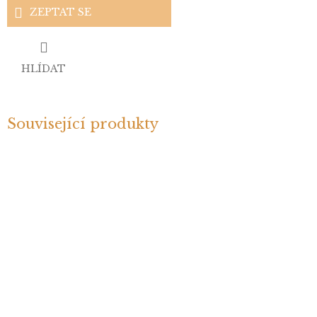
ZEPTAT SE
HLÍDAT
Související produkty