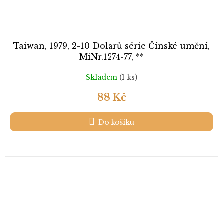
Taiwan, 1979, 2-10 Dolarů série Čínské umění,
MiNr.1274-77, **
Skladem
(1 ks)
88 Kč
Do košíku