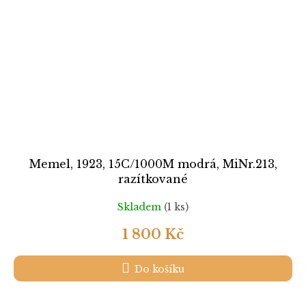
Memel, 1923, 15C/1000M modrá, MiNr.213,
razítkované
Skladem
(1 ks)
1 800 Kč
Do košíku