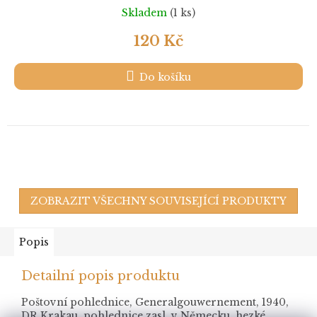
Skladem
(1 ks)
120 Kč
Do košíku
ZOBRAZIT VŠECHNY SOUVISEJÍCÍ PRODUKTY
Popis
Detailní popis produktu
Poštovní pohlednice, Generalgouwernement, 1940,
DR Krakau, pohlednice zasl. v Německu, hezké