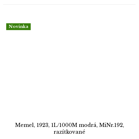
Novinka
Memel, 1923, 1L/1000M modrá, MiNr.192,
razítkované