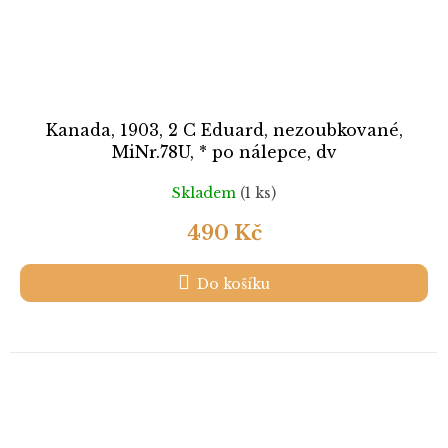
Kanada, 1903, 2 C Eduard, nezoubkované,
MiNr.78U, * po nálepce, dv
Skladem
(1 ks)
490 Kč
Do košíku