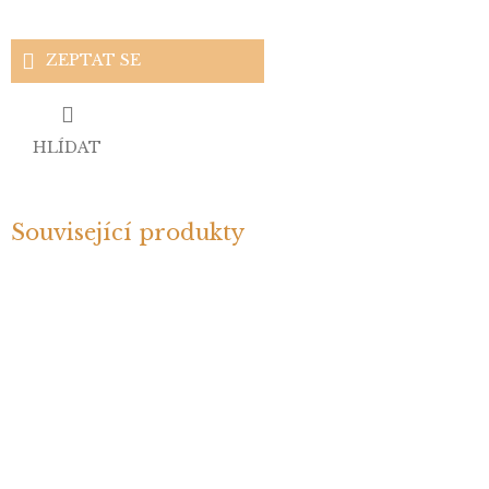
ZEPTAT SE
HLÍDAT
Související produkty