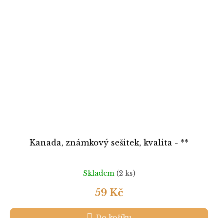
Kanada, známkový sešitek, kvalita - **
Skladem
(2 ks)
59 Kč
Do košíku