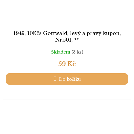
1949, 10Kčs Gottwald, levý a pravý kupon,
Nr.501, **
Skladem
(3 ks)
59 Kč
Do košíku