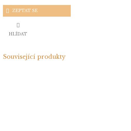
ZEPTAT SE
HLÍDAT
Související produkty