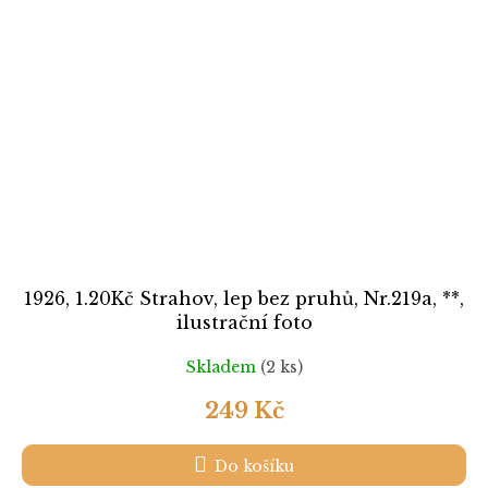
1926, 1.20Kč Strahov, lep bez pruhů, Nr.219a, **,
ilustrační foto
Skladem
(2 ks)
249 Kč
Do košíku