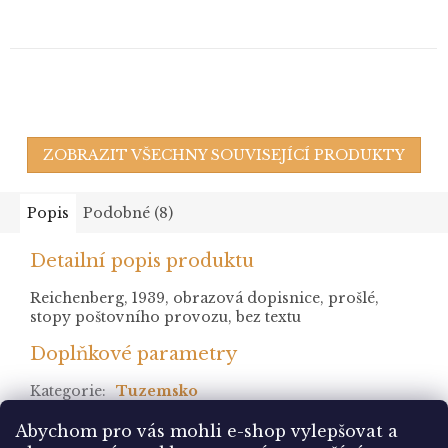
ZOBRAZIT VŠECHNY SOUVISEJÍCÍ PRODUKTY
Popis
Podobné (8)
Detailní popis produktu
Reichenberg, 1939, obrazová dopisnice, prošlé,
stopy poštovního provozu, bez textu
Doplňkové parametry
Kategorie
:
Tuzemsko
stav
:
Abychom pro vás mohli e-shop vylepšovat a