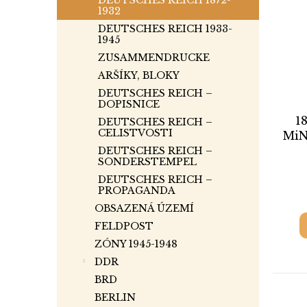
DEUTSCHES REICH 1872-
1932
DEUTSCHES REICH 1933-
1945
ZUSAMMENDRUCKE
ARŠÍKY, BLOKY
DEUTSCHES REICH –
DOPISNICE
18
DEUTSCHES REICH –
CELISTVOSTI
MiNr
dí
DEUTSCHES REICH –
SONDERSTEMPEL
(
DEUTSCHES REICH –
PROPAGANDA
OBSAZENÁ ÚZEMÍ
FELDPOST
ZÓNY 1945-1948
DDR
BRD
BERLIN