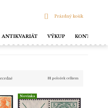
NÁKUPNÍ
Prázdný košík
KOŠÍK
ANTIKVARIÁT
VÝKUP
KONTAKTY
ecedně
31
položek celkem
Novinka