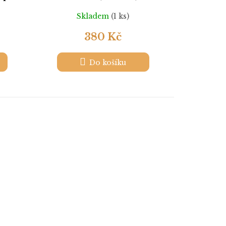
Skladem
(1 ks)
380 Kč
Do košíku