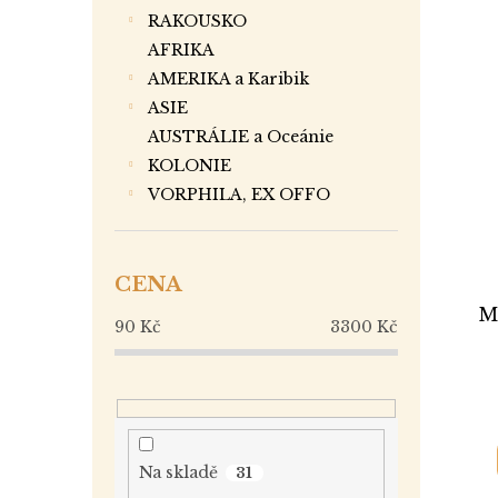
RAKOUSKO
AFRIKA
AMERIKA a Karibik
ASIE
AUSTRÁLIE a Oceánie
KOLONIE
VORPHILA, EX OFFO
CENA
M
90
Kč
3300
Kč
Na skladě
31