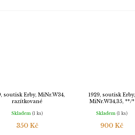
, soutisk Erby, MiNr.W34,
1929, soutisk Erby
razítkované
MiNr.W34,35, **/*
Skladem
(1 ks)
Skladem
(1 ks)
350 Kč
900 Kč