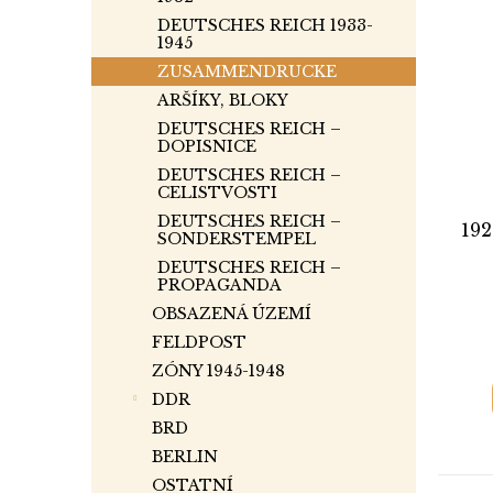
DEUTSCHES REICH 1933-
1945
ZUSAMMENDRUCKE
ARŠÍKY, BLOKY
DEUTSCHES REICH –
DOPISNICE
DEUTSCHES REICH –
CELISTVOSTI
DEUTSCHES REICH –
192
SONDERSTEMPEL
DEUTSCHES REICH –
PROPAGANDA
OBSAZENÁ ÚZEMÍ
FELDPOST
ZÓNY 1945-1948
DDR
BRD
BERLIN
OSTATNÍ