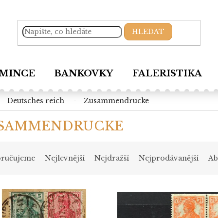
HLEDAT
MINCE
BANKOVKY
FALERISTIKA
deutsches reich
zusammendrucke
SAMMENDRUCKE
ručujeme
Nejlevnější
Nejdražší
Nejprodávanější
Ab