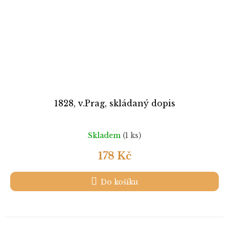
1828, v.Prag, skládaný dopis
Skladem
(1 ks)
178 Kč
Do košíku