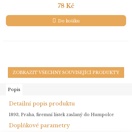
78 Kč
Do košíku
ZOBRAZIT VŠECHNY SOUVISEJÍCÍ PRODUKTY
Popis
Detailní popis produktu
1893, Praha, firemní lístek zaslaný do Humpolce
Doplňkové parametry