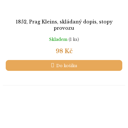
1852, Prag Kleins, skládaný dopis, stopy
provozu
Skladem
(1 ks)
98 Kč
Do košíku