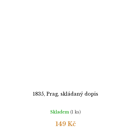
1835, Prag, skládaný dopis
Skladem
(1 ks)
149 Kč