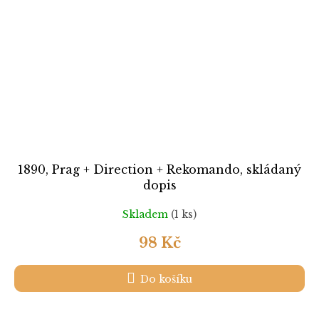
1890, Prag + Direction + Rekomando, skládaný
dopis
Skladem
(1 ks)
98 Kč
Do košíku