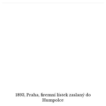
1893, Praha, firemní lístek zaslaný do
Humpolce