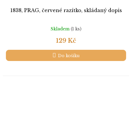
1838, PRAG, červené razítko, skládaný dopis
Skladem
(1 ks)
129 Kč
Do košíku