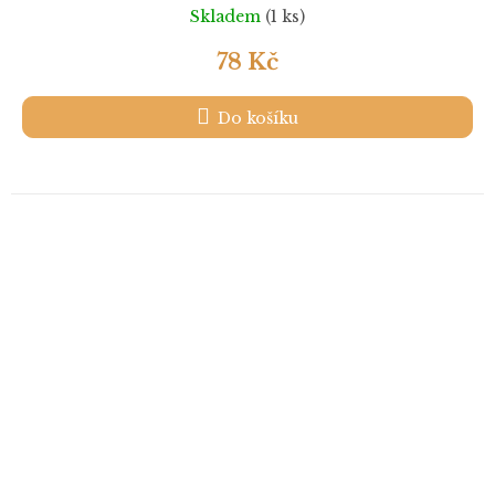
Skladem
(1 ks)
78 Kč
Do košíku