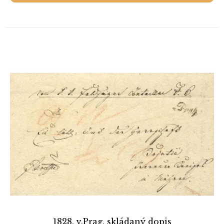
1828, v.Prag, skládaný dopis