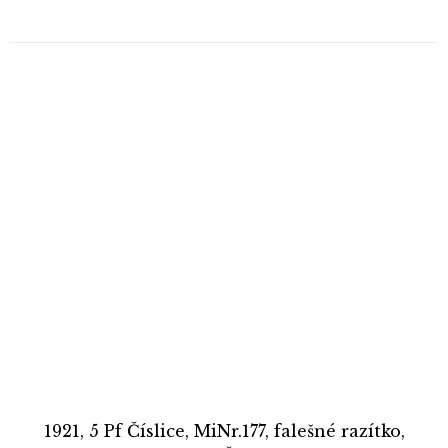
1921, 5 Pf Číslice, MiNr.177, falešné razítko,