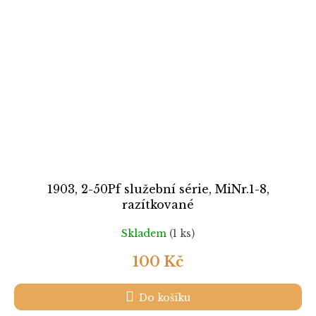
1903, 2-50Pf služební série, MiNr.1-8,
razítkované
Skladem
(1 ks)
100 Kč
Do košíku