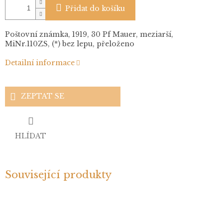
Přidat do košíku
Poštovní známka, 1919, 30 Pf Mauer, meziarší,
MiNr.110ZS, (*) bez lepu, přeloženo
Detailní informace
ZEPTAT SE
HLÍDAT
Související produkty