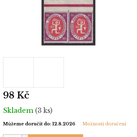
98 Kč
Měrná
Skladem
(3 ks)
cena:
Můžeme doručit do:
12.8.2026
Možnosti doručení