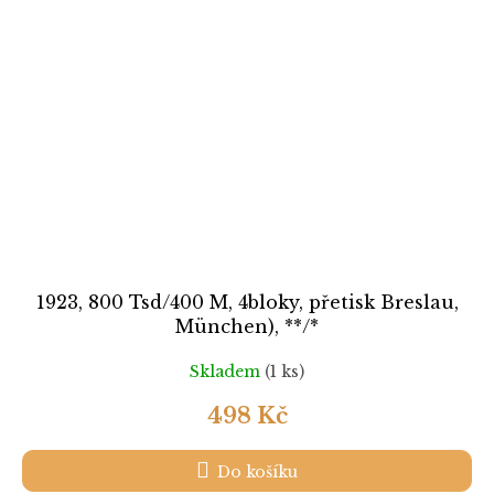
1923, 800 Tsd/400 M, 4bloky, přetisk Breslau,
München), **/*
Skladem
(1 ks)
498 Kč
Do košíku