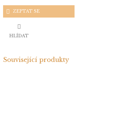
ZEPTAT SE
HLÍDAT
Související produkty