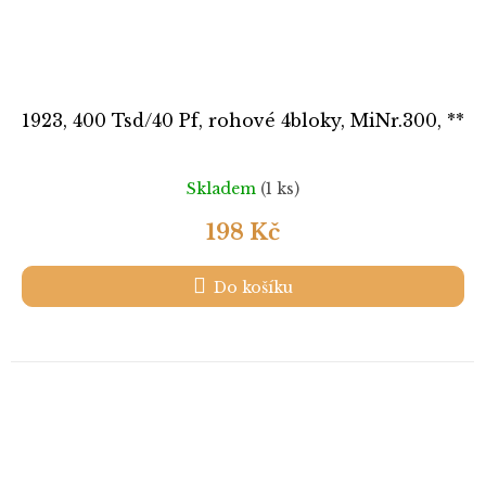
1923, 400 Tsd/40 Pf, rohové 4bloky, MiNr.300, **
Skladem
(1 ks)
198 Kč
Do košíku