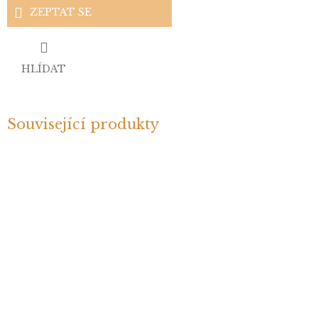
ZEPTAT SE
HLÍDAT
Související produkty