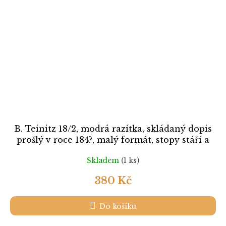
B. Teinitz 18/2, modrá razítka, skládaný dopis
prošlý v roce 184?, malý formát, stopy stáří a
poštovního provozu
Skladem
(1 ks)
380 Kč
Do košíku