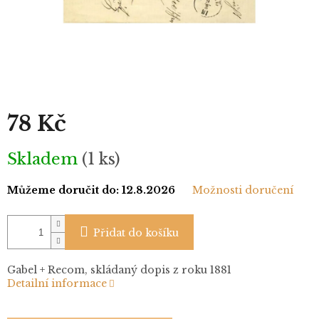
78 Kč
Měrná
Skladem
(1 ks)
cena:
Můžeme doručit do:
12.8.2026
Možnosti doručení
Přidat do košíku
Gabel + Recom, skládaný dopis z roku 1881
Detailní informace