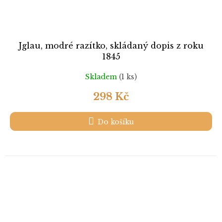
Jglau, modré razítko, skládaný dopis z roku
1845
Skladem
(1 ks)
298 Kč
Do košíku