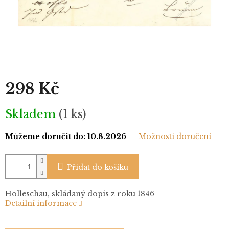
298 Kč
Měrná
Skladem
(1 ks)
cena:
Můžeme doručit do:
10.8.2026
Možnosti doručení
Přidat do košíku
Holleschau, skládaný dopis z roku 1846
Detailní informace