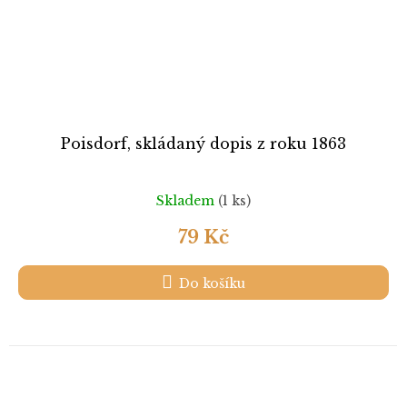
Poisdorf, skládaný dopis z roku 1863
Skladem
(1 ks)
79 Kč
Do košíku