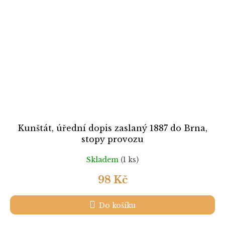
Kunštát, úřední dopis zaslaný 1887 do Brna,
stopy provozu
Skladem
(1 ks)
98 Kč
Do košíku