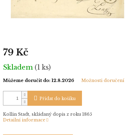
79 Kč
Měrná
Skladem
(1 ks)
cena:
Můžeme doručit do:
12.8.2026
Možnosti doručení
Přidat do košíku
Kollin Stadt, skládaný dopis z roku 1865
Detailní informace