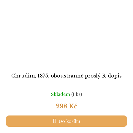
Chrudim, 1875, oboustranně prošlý R-dopis
Skladem
(1 ks)
298 Kč
Do košíku