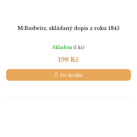
M:Budwitz, skládaný dopis z roku 1845
Skladem
(1 ks)
198 Kč
Do košíku