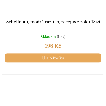
Schelletau, modrá razítko, recepis z roku 1845
Skladem
(1 ks)
198 Kč
Do košíku