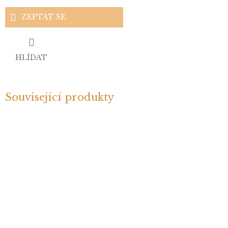
ZEPTAT SE
HLÍDAT
Související produkty