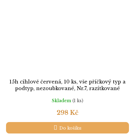
15h cihlově červená, 10 ks, vše příčkový typ a
podtyp, nezoubkované, Nr.7, razítkované
Skladem
(1 ks)
298 Kč
Do košíku