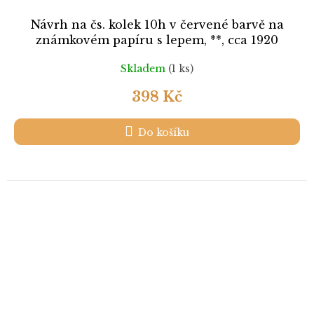
Návrh na čs. kolek 10h v červené barvě na
známkovém papíru s lepem, **, cca 1920
Skladem
(1 ks)
398 Kč
Do košíku