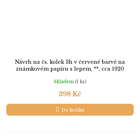
Návrh na čs. kolek 3h v červené barvě na
známkovém papíru s lepem, **, cca 1920
Skladem
(1 ks)
398 Kč
Do košíku