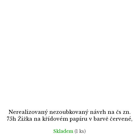
Nerealizovaný nezoubkovaný návrh na čs zn.
75h Žižka na křídovém papíru v barvě červené,
cca 1920, bez lepu
Skladem
(1 ks)