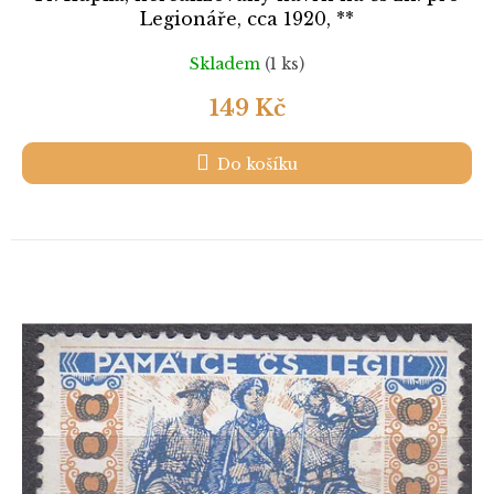
Legionáře, cca 1920, **
Skladem
(1 ks)
149 Kč
Do košíku