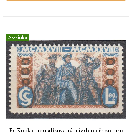
Novinka
Fr. Kupka, nerealizovaný návrh na čs zn. pro