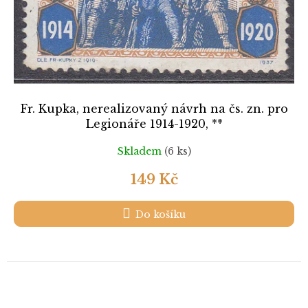
Fr. Kupka, nerealizovaný návrh na čs. zn. pro
Legionáře 1914-1920, **
Skladem
(6 ks)
149 Kč
Do košíku