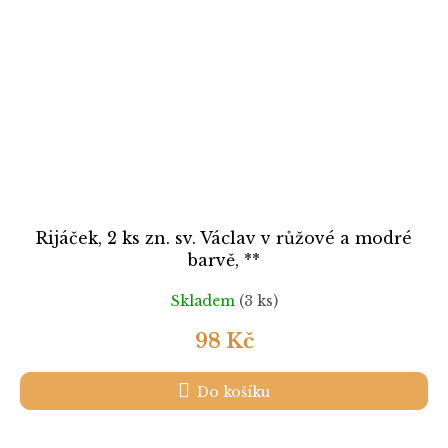
Rijáček, 2 ks zn. sv. Václav v růžové a modré
barvě, **
Skladem
(3 ks)
98 Kč
Do košíku