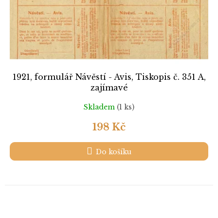
1921, formulář Návěstí - Avis, Tiskopis č. 351 A,
zajímavé
Skladem
(1 ks)
198 Kč
Do košíku