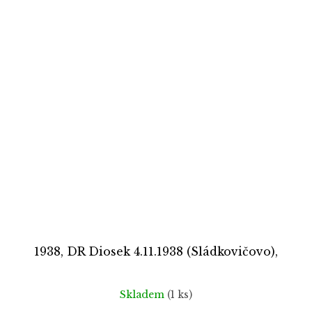
1938, DR Diosek 4.11.1938 (Sládkovičovo),
Skladem
(1 ks)