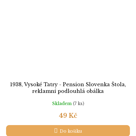
1938, Vysoké Tatry - Pension Slovenka Štola,
reklamní podlouhlá obálka
Skladem
(7 ks)
49 Kč
Do košíku