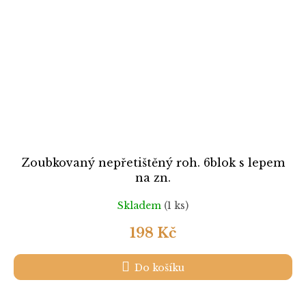
Zoubkovaný nepřetištěný roh. 6blok s lepem
na zn.
Skladem
(1 ks)
198 Kč
Do košíku