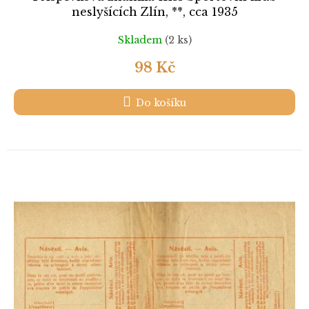
neslyšících Zlín, **, cca 1935
Skladem
(2 ks)
98 Kč
Do košíku