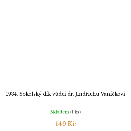
1934, Sokolský dík vůdci dr. Jindřichu Vaníčkovi
Skladem
(1 ks)
149 Kč