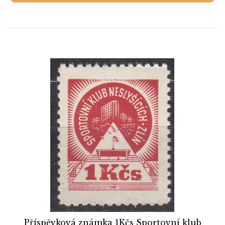
Příspěvková známka 1Kčs Sportovní klub