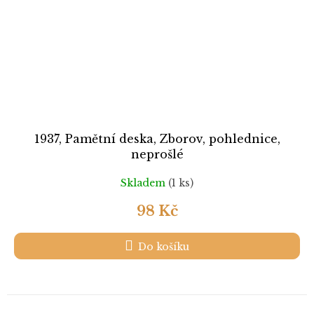
1937, Pamětní deska, Zborov, pohlednice,
neprošlé
Skladem
(1 ks)
98 Kč
Do košíku