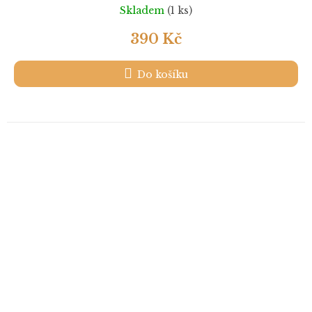
Skladem
(1 ks)
390 Kč
Do košíku