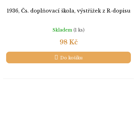
1936, Čs. doplňovací škola, výstřižek z R-dopisu
Skladem
(1 ks)
98 Kč
Do košíku