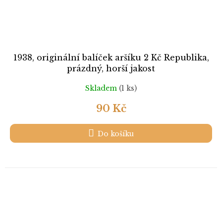
1938, originální balíček aršíku 2 Kč Republika,
prázdný, horší jakost
Skladem
(1 ks)
90 Kč
Do košíku