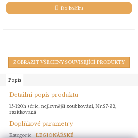
Do košíku
ZOBRAZIT VŠECHNY SOUVISEJÍCÍ PRODUKTY
Popis
Detailní popis produktu
15-120h série, nejlevnější zoubkování, Nr.27-32,
razítkovaná
Doplňkové parametry
Kategorie
:
LEGIONÁŘSKÉ