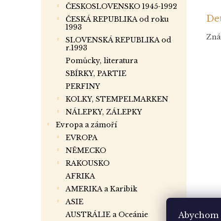
ČESKOSLOVENSKO 1945-1992
Det
ČESKÁ REPUBLIKA od roku
1993
Znám
SLOVENSKÁ REPUBLIKA od
r.1993
Pomůcky, literatura
SBÍRKY, PARTIE
PERFINY
KOLKY, STEMPELMARKEN
NÁLEPKY, ZÁLEPKY
Evropa a zámoří
EVROPA
NĚMECKO
RAKOUSKO
AFRIKA
AMERIKA a Karibik
ASIE
AUSTRÁLIE a Oceánie
Abychom 