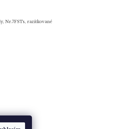
ly, Nr.7FSTs, razítkované