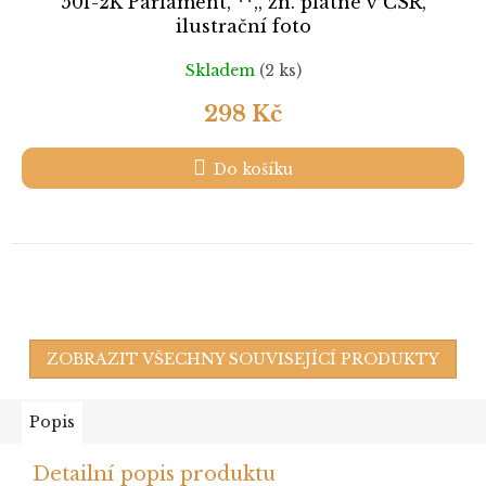
50f-2K Parlament, **,, zn. platné v ČSR,
ilustrační foto
Skladem
(2 ks)
298 Kč
Do košíku
ZOBRAZIT VŠECHNY SOUVISEJÍCÍ PRODUKTY
Popis
Detailní popis produktu