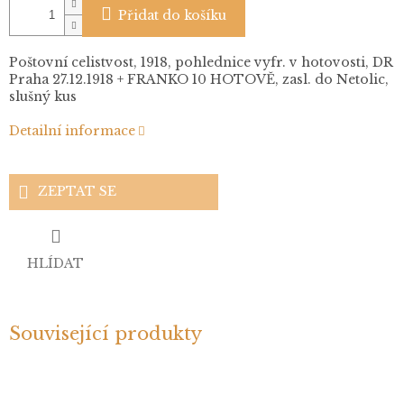
Přidat do košíku
Poštovní celistvost, 1918, pohlednice vyfr. v hotovosti, DR
Praha 27.12.1918 + FRANKO 10 HOTOVĚ, zasl. do Netolic,
slušný kus
Detailní informace
ZEPTAT SE
HLÍDAT
Související produkty