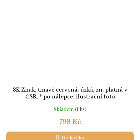
3K Znak, tmavě červená, úzká, zn. platná v
ČSR, * po nálepce, ilustrační foto
Skladem
(1 ks)
798 Kč
Do košíku