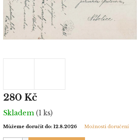
280 Kč
Měrná
Skladem
(1 ks)
cena:
Můžeme doručit do:
12.8.2026
Možnosti doručení