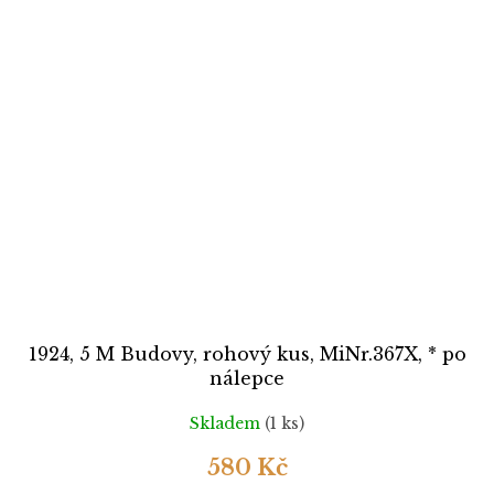
1924, 5 M Budovy, rohový kus, MiNr.367X, * po
nálepce
Skladem
(1 ks)
580 Kč