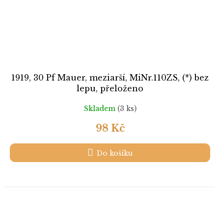
1919, 30 Pf Mauer, meziarší, MiNr.110ZS, (*) bez
lepu, přeloženo
Skladem
(3 ks)
98 Kč
Do košíku