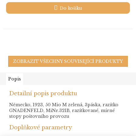
Do košíku
ZOBRAZIT VŠECHNY SOUVISEJÍCÍ PRODUKTY
Popis
Detailní popis produktu
Německo, 1923, 50 Mio M zelená, 3páska, razítko
GNADENFELD, MiNr.321B, razítkované, mírné
stopy poštovního provozu
Doplňkové parametry