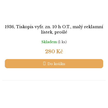
1936, Tiskopis vyfr. zn. 10 h O.T., malý reklamní
lístek, prošlé
Skladem
(1 ks)
280 Kč
Do košíku