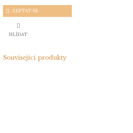
ZEPTAT SE
HLÍDAT
Související produkty