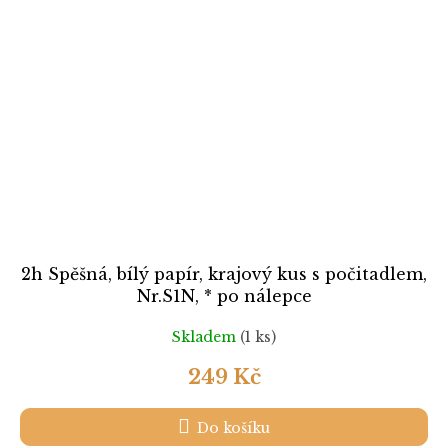
2h Spěšná, bílý papír, krajový kus s počitadlem,
Nr.S1N, * po nálepce
Skladem
(1 ks)
249 Kč
Do košíku