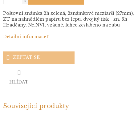
Poštovní známka 2h zelená, 2známkové meziarší (27mm),
ZT na nahnědlém papíru bez lepu, dvojitý tisk + zn. 3h
Hradčany, Nr.NV1, vzácné, lehce zeslabeno na rubu
Detailní informace
ZEPTAT SE
HLÍDAT
Související produkty