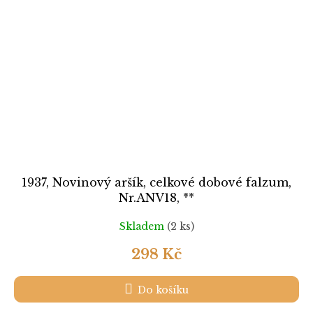
1937, Novinový aršík, celkové dobové falzum,
Nr.ANV18, **
Skladem
(2 ks)
298 Kč
Do košíku