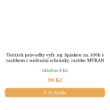
Ústřižek průvodky vyfr. mj. 3páskou zn. 100h s
razítkem z nádražní schránky, razítko MURÁN
12.2.21
Skladem
(1 ks)
98 Kč
Do košíku