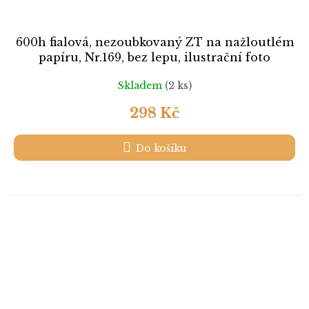
600h fialová, nezoubkovaný ZT na nažloutlém
papíru, Nr.169, bez lepu, ilustrační foto
Skladem
(2 ks)
298 Kč
Do košíku