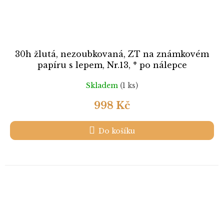
30h žlutá, nezoubkovaná, ZT na známkovém
papíru s lepem, Nr.13, * po nálepce
Skladem
(1 ks)
998 Kč
Do košíku