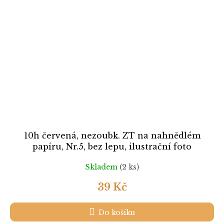
10h červená, nezoubk. ZT na nahnědlém
papíru, Nr.5, bez lepu, ilustrační foto
Skladem
(2 ks)
39 Kč
Do košíku