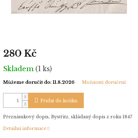
280 Kč
Měrná
Skladem
(1 ks)
cena:
Můžeme doručit do:
11.8.2026
Možnosti doručení
Přidat do košíku
Přeznámkový dopis, Bystřitz, skládaný dopis z roku 1847
Detailní informace