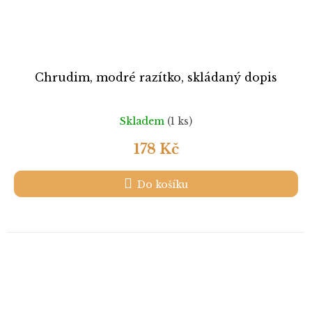
Chrudim, modré razítko, skládaný dopis
Skladem
(1 ks)
178 Kč
Do košíku