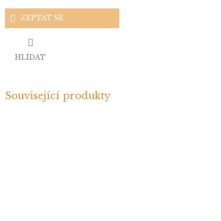
ZEPTAT SE
HLÍDAT
Související produkty