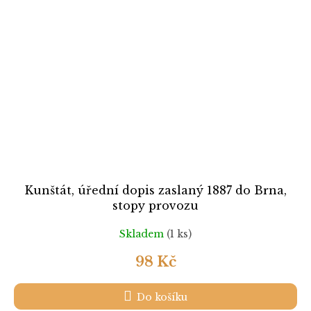
Kunštát, úřední dopis zaslaný 1887 do Brna,
stopy provozu
Skladem
(1 ks)
98 Kč
Do košíku