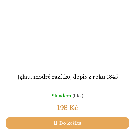
Jglau, modré razítko, dopis z roku 1845
Skladem
(1 ks)
198 Kč
Do košíku