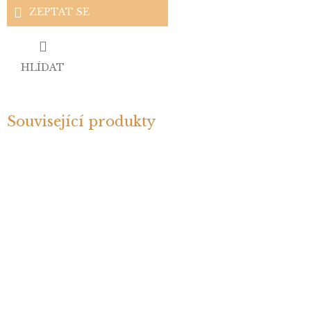
ZEPTAT SE
HLÍDAT
Související produkty