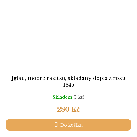
Jglau, modré razítko, skládaný dopis z roku
1846
Skladem
(1 ks)
280 Kč
Do košíku