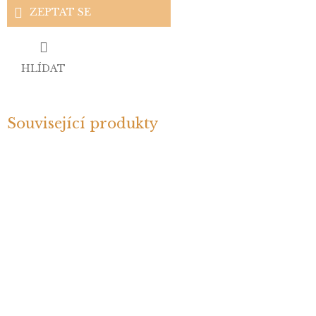
ZEPTAT SE
HLÍDAT
Související produkty