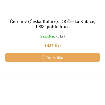
Čerchov (Česká Kubice), DR Česká Kubice,
1933, pohlednice
Skladem
(1 ks)
149 Kč
Do košíku