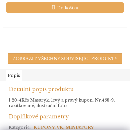
Do košíku
ZOBRAZIT VŠECHNY SOUVISEJÍCÍ PRODUKTY
Popis
Detailní popis produktu
1.20-4Kčs Masaryk, levý a pravý kupon, Nr.458-9,
razítkované, ilustrační foto
Doplňkové parametry
Kategorie
:
KUPONY, VK, MINIATURY