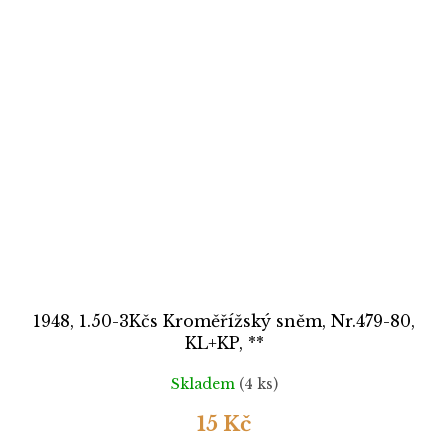
1948, 1.50-3Kčs Kroměřížský sněm, Nr.479-80,
KL+KP, **
Skladem
(4 ks)
15 Kč