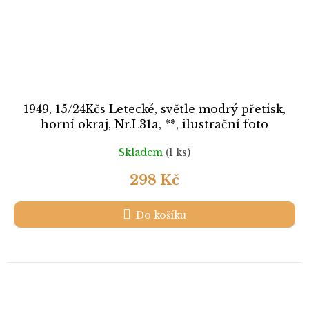
1949, 15/24Kčs Letecké, světle modrý přetisk,
horní okraj, Nr.L31a, **, ilustrační foto
Skladem
(1 ks)
298 Kč
Do košíku