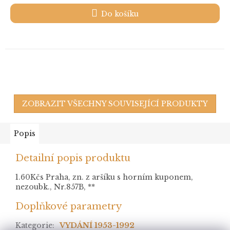
Do košíku
ZOBRAZIT VŠECHNY SOUVISEJÍCÍ PRODUKTY
Popis
Detailní popis produktu
1.60Kčs Praha, zn. z aršíku s horním kuponem,
nezoubk., Nr.857B, **
Doplňkové parametry
Kategorie
:
VYDÁNÍ 1953-1992