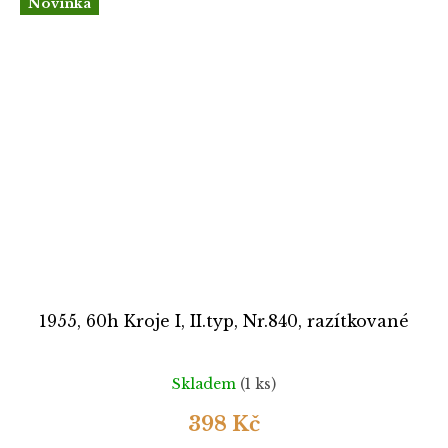
Novinka
1955, 60h Kroje I, II.typ, Nr.840, razítkované
Skladem
(1 ks)
398 Kč