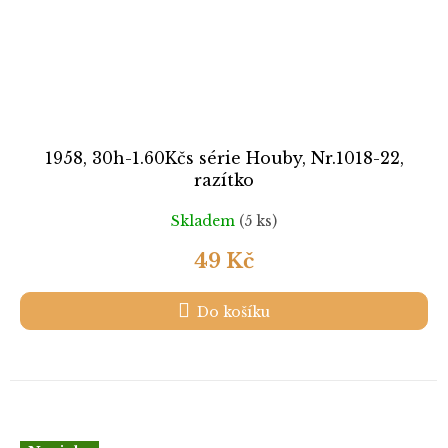
1958, 30h-1.60Kčs série Houby, Nr.1018-22,
razítko
Skladem
(5 ks)
49 Kč
Do košíku