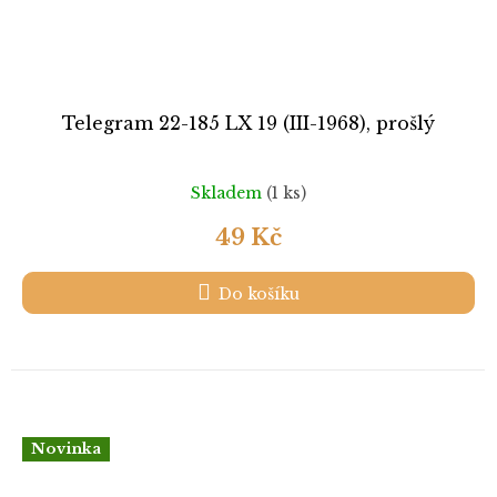
Telegram 22-185 LX 19 (III-1968), prošlý
Skladem
(1 ks)
49 Kč
Do košíku
Novinka