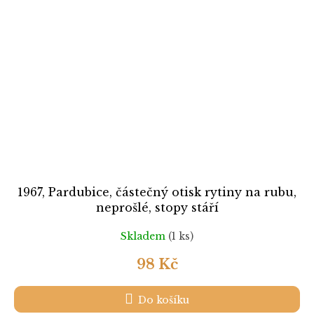
1967, Pardubice, částečný otisk rytiny na rubu,
neprošlé, stopy stáří
Skladem
(1 ks)
98 Kč
Do košíku