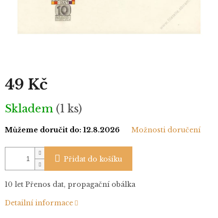
49 Kč
Měrná
Skladem
(1 ks)
cena:
Můžeme doručit do:
12.8.2026
Možnosti doručení
Přidat do košíku
10 let Přenos dat, propagační obálka
Detailní informace