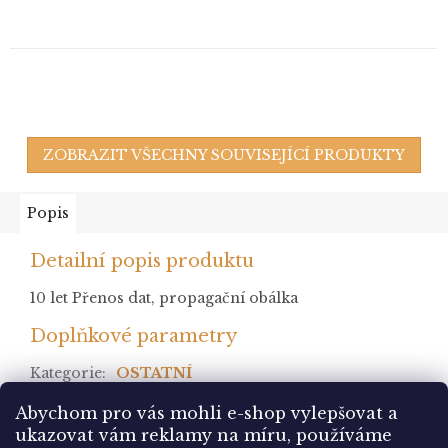
ZOBRAZIT VŠECHNY SOUVISEJÍCÍ PRODUKTY
Popis
Detailní popis produktu
10 let Přenos dat, propagační obálka
Doplňkové parametry
Kategorie
:
OSTATNÍ
stav
:
Abychom pro vás mohli e-shop vylepšovat a
ukazovat vám reklamy na míru, používáme