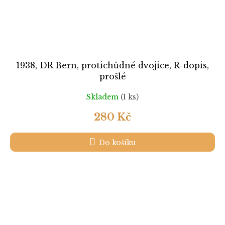
1938, DR Bern, protichůdné dvojice, R-dopis,
prošlé
Skladem
(1 ks)
280 Kč
Do košíku