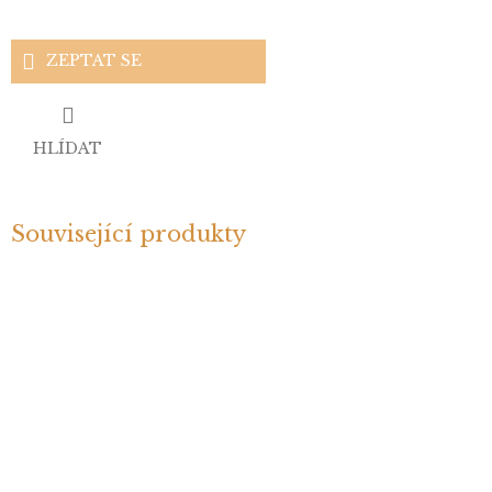
ZEPTAT SE
HLÍDAT
Související produkty