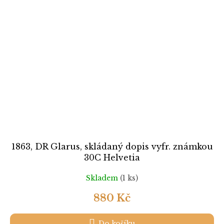
1863, DR Glarus, skládaný dopis vyfr. známkou
30C Helvetia
Skladem
(1 ks)
880 Kč
Do košíku