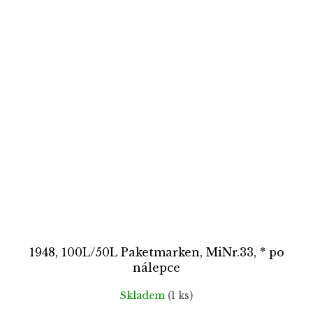
1948, 100L/50L Paketmarken, MiNr.33, * po
nálepce
Skladem
(1 ks)