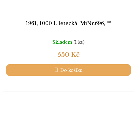
1961, 1000 L letecká, MiNr.696, **
Skladem
(1 ks)
550 Kč
Do košíku