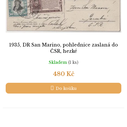
1935, DR San Marino, pohlednice zaslaná do
ČSR, hezké
Skladem
(1 ks)
480 Kč
Do košíku