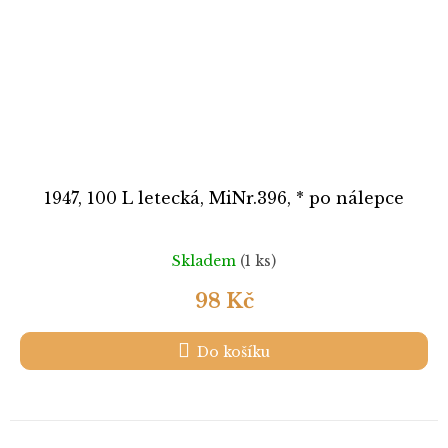
1947, 100 L letecká, MiNr.396, * po nálepce
Skladem
(1 ks)
98 Kč
Do košíku