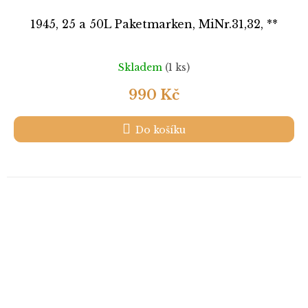
1945, 25 a 50L Paketmarken, MiNr.31,32, **
Skladem
(1 ks)
990 Kč
Do košíku