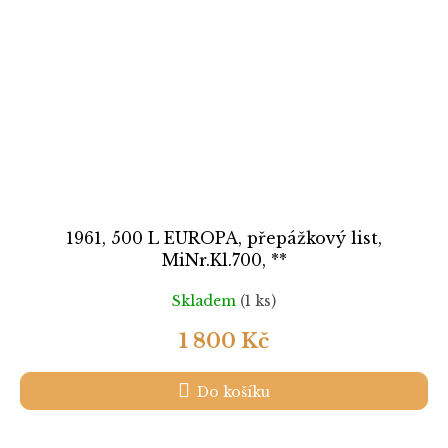
1961, 500 L EUROPA, přepážkový list,
MiNr.Kl.700, **
Skladem
(1 ks)
1 800 Kč
Do košíku