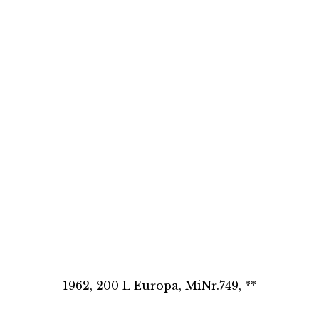
1962, 200 L Europa, MiNr.749, **