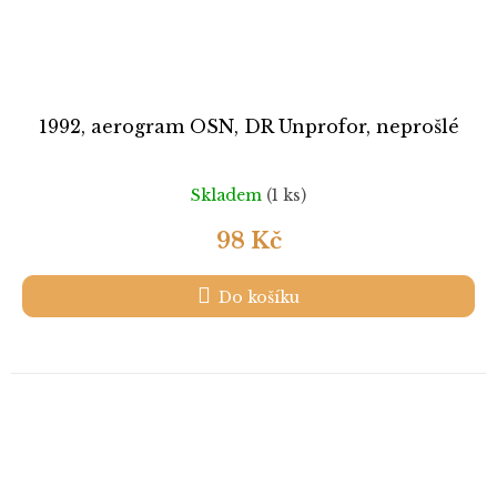
1992, aerogram OSN, DR Unprofor, neprošlé
Skladem
(1 ks)
98 Kč
Do košíku