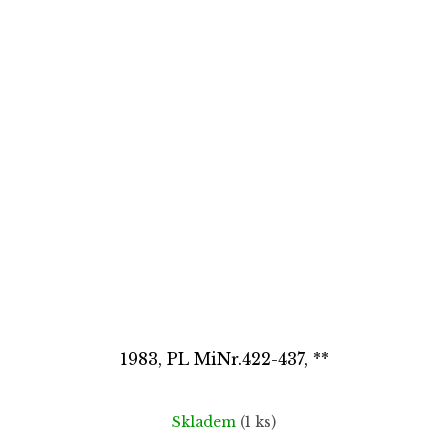
1983, PL MiNr.422-437, **
Skladem
(1 ks)