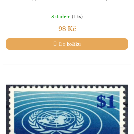
Skladem
(1 ks)
98 Kč
Do košíku