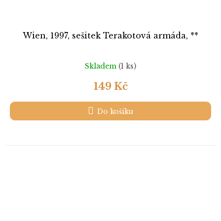
Wien, 1997, sešitek Terakotová armáda, **
Skladem
(1 ks)
149 Kč
Do košíku