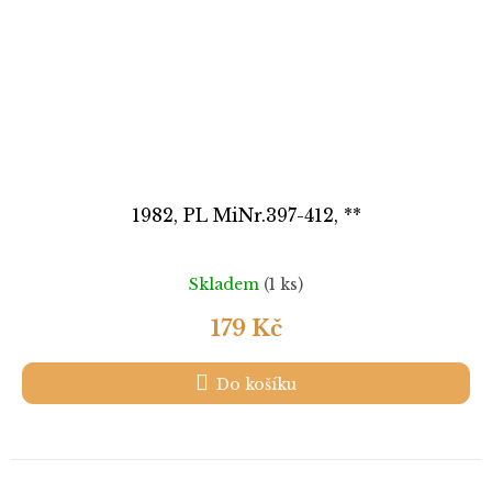
1982, PL MiNr.397-412, **
Skladem
(1 ks)
179 Kč
Do košíku