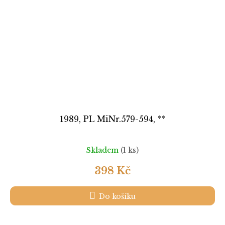
1989, PL MiNr.579-594, **
Skladem
(1 ks)
398 Kč
Do košíku