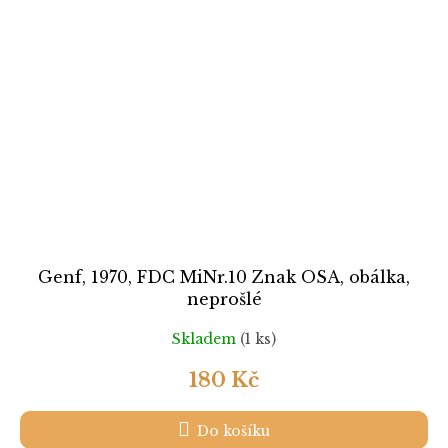
Genf, 1970, FDC MiNr.10 Znak OSA, obálka,
neprošlé
Skladem
(1 ks)
180 Kč
Do košíku