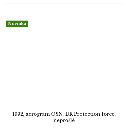
Novinka
1992, aerogram OSN, DR Protection force,
neprošlé