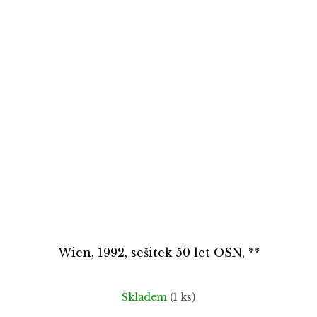
Wien, 1992, sešitek 50 let OSN, **
Skladem
(1 ks)