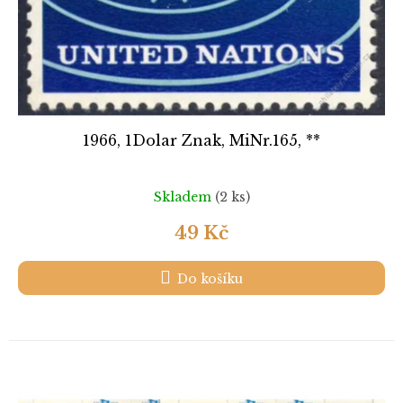
1966, 1Dolar Znak, MiNr.165, **
Skladem
(2 ks)
49 Kč
Do košíku