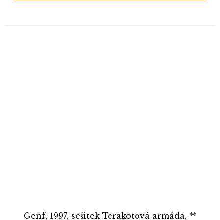
Genf, 1997, sešitek Terakotová armáda, **