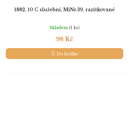
1882, 10 C služební, MiNr.39, razítkované
Skladem
(1 ks)
98 Kč
Do košíku