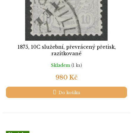
1875, 10C služební, převrácený přetisk,
razítkované
Skladem
(1 ks)
980 Kč
Do košíku