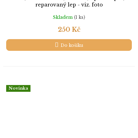
reparovaný lep - viz. foto
Skladem
(1 ks)
250 Kč
Do košíku
Novinka