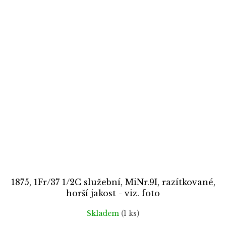
1875, 1Fr/37 1/2C služební, MiNr.9I, razítkované,
horší jakost - viz. foto
Skladem
(1 ks)