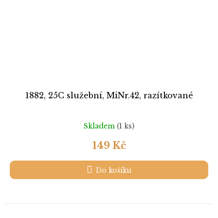
1882, 25C služební, MiNr.42, razítkované
Skladem
(1 ks)
149 Kč
Do košíku