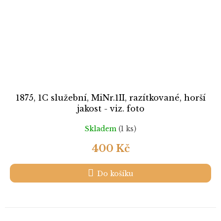
1875, 1C služební, MiNr.1II, razítkované, horší
jakost - viz. foto
Skladem
(1 ks)
400 Kč
Do košíku