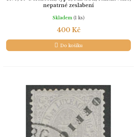
nepatrné zeslabení
Skladem
(1 ks)
400 Kč
Do košíku