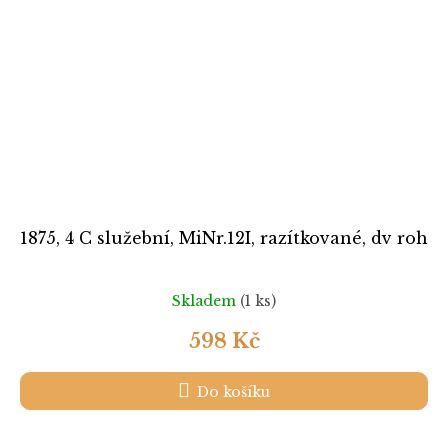
1875, 4 C služební, MiNr.12I, razítkované, dv roh
Skladem
(1 ks)
598 Kč
Do košíku