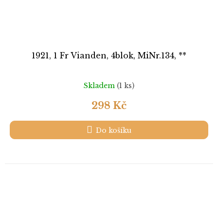
1921, 1 Fr Vianden, 4blok, MiNr.134, **
Skladem
(1 ks)
298 Kč
Do košíku