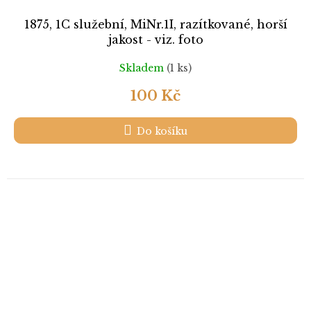
1875, 1C služební, MiNr.1I, razítkované, horší
jakost - viz. foto
Skladem
(1 ks)
100 Kč
Do košíku