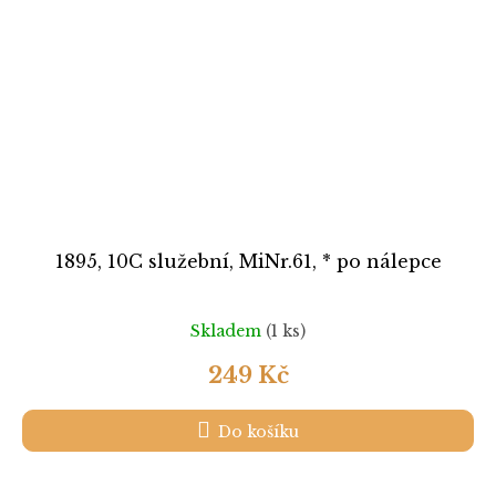
1895, 10C služební, MiNr.61, * po nálepce
Skladem
(1 ks)
249 Kč
Do košíku