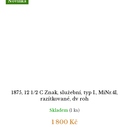
Novinka
1875, 12 1/2 C Znak, služební, typ I., MiNr.4I,
razítkované, dv roh
Skladem
(1 ks)
1 800 Kč