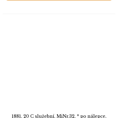
1881, 20 C služební, MiNr.32, * po nálepce,