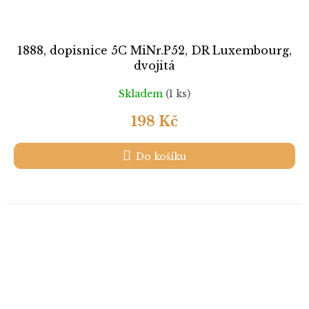
1888, dopisnice 5C MiNr.P52, DR Luxembourg,
dvojitá
Skladem
(1 ks)
198 Kč
Do košíku