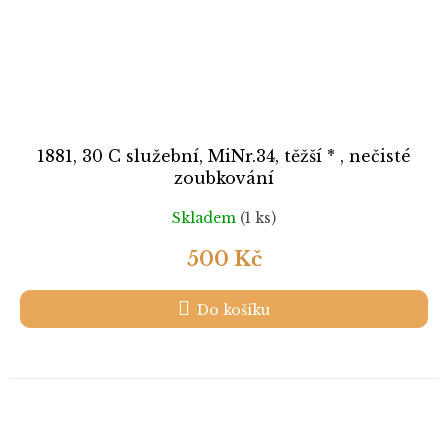
1881, 30 C služební, MiNr.34, těžší * , nečisté
zoubkování
Skladem
(1 ks)
500 Kč
Do košíku