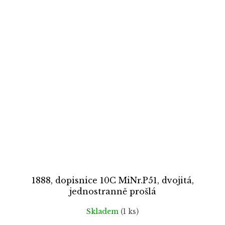
1888, dopisnice 10C MiNr.P51, dvojitá,
jednostranně prošlá
Skladem
(1 ks)