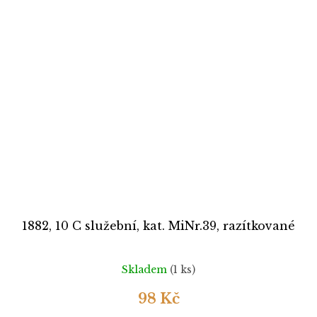
1882, 10 C služební, kat. MiNr.39, razítkované
Skladem
(1 ks)
98 Kč