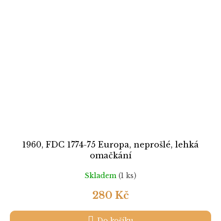
1960, FDC 1774-75 Europa, neprošlé, lehká
omačkání
Skladem
(1 ks)
280 Kč
Do košíku