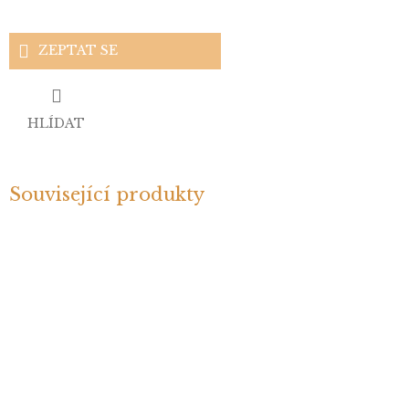
ZEPTAT SE
HLÍDAT
Související produkty