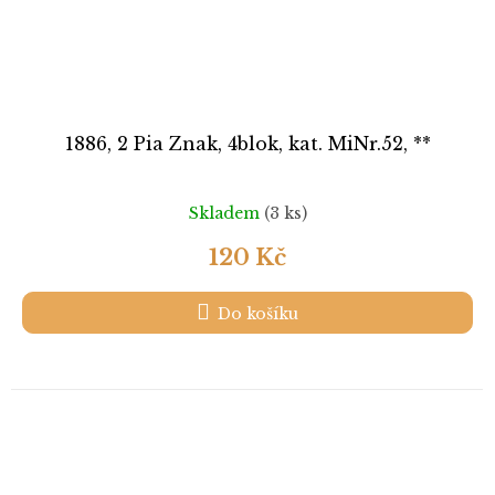
1886, 2 Pia Znak, 4blok, kat. MiNr.52, **
Skladem
(3 ks)
120 Kč
Do košíku