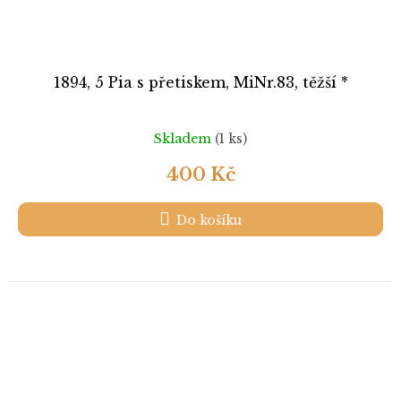
1894, 5 Pia s přetiskem, MiNr.83, těžší *
Skladem
(1 ks)
400 Kč
Do košíku