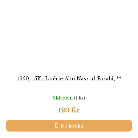
1950, 15K-1L série Abu Nasr al-Farabi, **
Skladem
(1 ks)
120 Kč
Do košíku