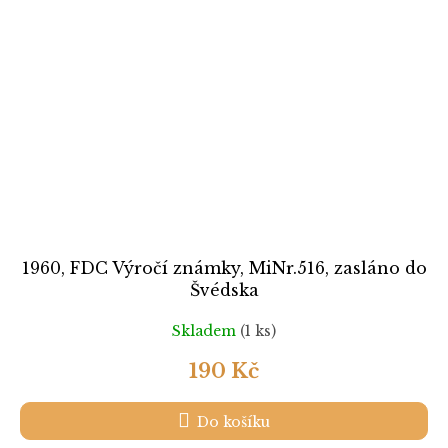
1960, FDC Výročí známky, MiNr.516, zasláno do
Švédska
Skladem
(1 ks)
190 Kč
Do košíku