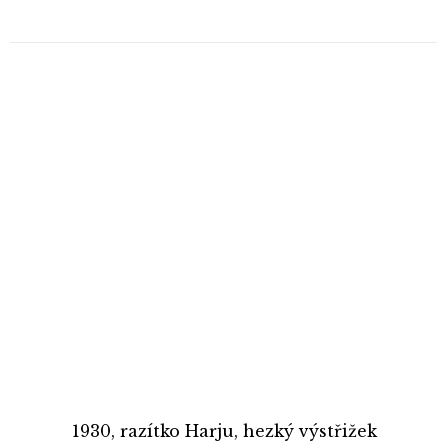
1930, razítko Harju, hezký výstřižek