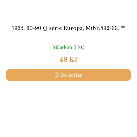
1965, 60-90 Q série Europa, MiNr.532-33, **
Skladem
(1 ks)
48 Kč
Do košíku