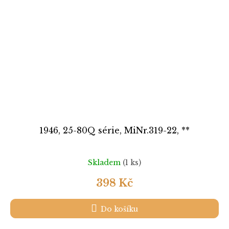
1946, 25-80Q série, MiNr.319-22, **
Skladem
(1 ks)
398 Kč
Do košíku